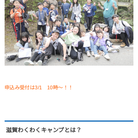
申込み受付は3/1 10時～！！
滋賀わくわくキャンプとは？