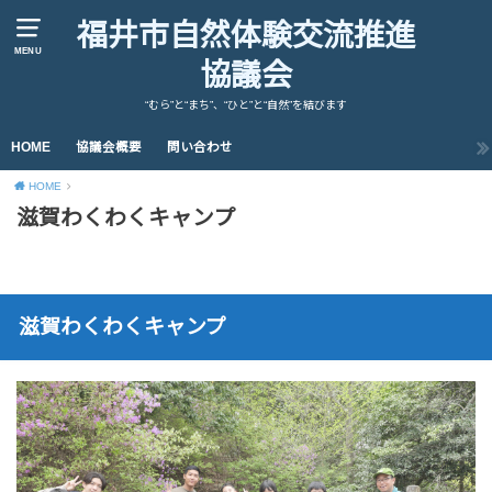
福井市自然体験交流推進
MENU
協議会
“むら”と“まち”、“ひと”と“自然”を結びます
HOME
協議会概要
問い合わせ
HOME
滋賀わくわくキャンプ
滋賀わくわくキャンプ