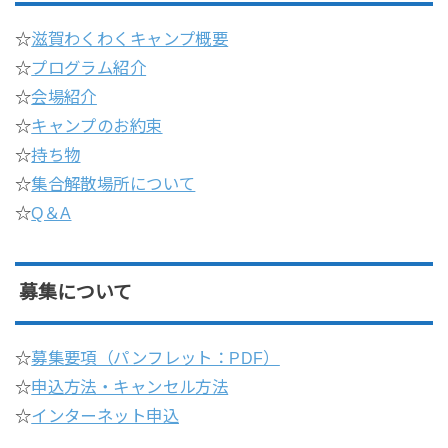
☆
滋賀わくわくキャンプ概要
☆
プログラム紹介
☆
会場紹介
☆
キャンプのお約束
☆
持ち物
☆
集合解散場所について
☆
Q＆A
募集について
☆
募集要項（パンフレット：PDF）
☆
申込方法・キャンセル方法
☆
インターネット申込