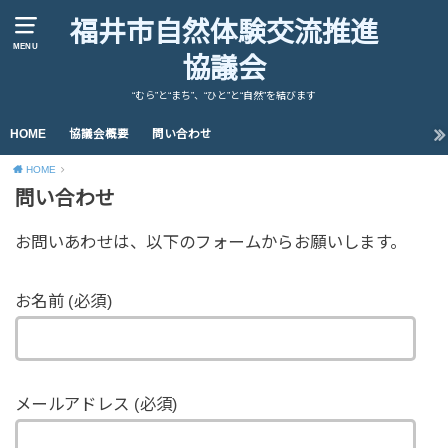
福井市自然体験交流推進
MENU
協議会
“むら”と“まち”、“ひと”と“自然”を結びます
HOME
協議会概要
問い合わせ
HOME
問い合わせ
お問いあわせは、以下のフォームからお願いします。
お名前 (必須)
メールアドレス (必須)