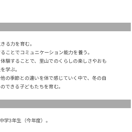
生きる力を育む。
することでコミュニケーション能力を養う。
を体験することで、里山でのくらしの楽しさやおも
を学ぶ。
、他の季節との違いを体で感じていく中で、冬の自
のできる子どもたちを育む。
ら中学3年生（今年度）。