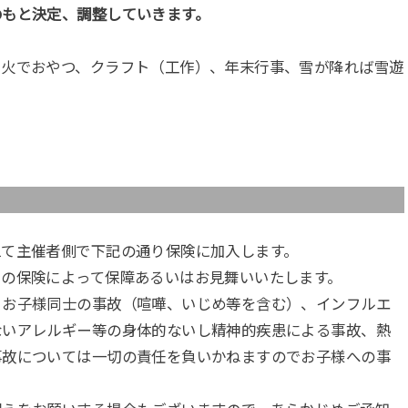
もと決定、調整していきます。
き火でおやつ、クラフト（工作）、年末行事、雪が降れば雪遊
えて主催者側で下記の通り保険に加入します。
その保険によって保障あるいはお見舞いいたします。
、お子様同士の事故（喧嘩、いじめ等を含む）、インフルエ
ないアレルギー等の身体的ないし精神的疾患による事故、熱
事故については一切の責任を負いかねますのでお子様への事