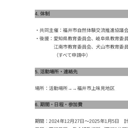
4. 体制
・共同主催：福井市自然体験交流推進協議
・後援：愛知県教育委員会、岐阜県教育委
江南市教育委員会、犬山市教育委員会
（すべて申請中）
5. 活動場所・連絡先
場所：活動場所→→福井市上味見地区
6. 期間・日程・参加費
期間：2024年12月27日～2025年1月5日 