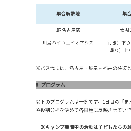
集合解散地
集
JR名古屋駅
太閤
川島ハイウェイオアシス
行き）下り
帰り）上
※バス代には、名古屋・岐阜⇔福井の往復
8. プログラム
以下のプログラムは一例です。1日目の「ま
や役割分担を決めて各日程に反映させてい
※キャンプ期間中の活動は子どもたちの