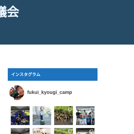
議会
インスタグラム
fukui_kyougi_camp