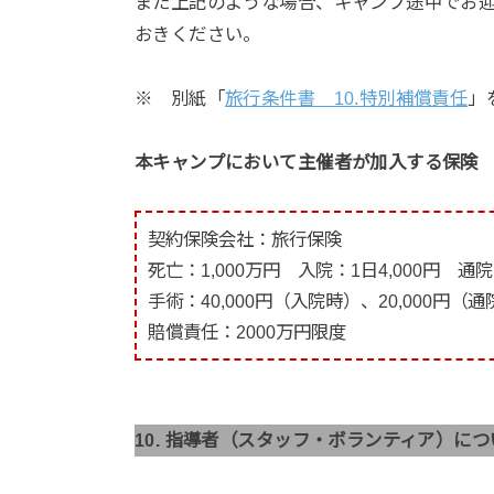
また上記のような場合、キャンプ途中でお
おきください。
※ 別紙「
旅行条件書 10.特別補償責任
」
本キャンプにおいて主催者が加入する保険
契約保険会社：旅行保険
死亡：1,000万円 入院：1日4,000円 通院：
手術：40,000円（入院時）、20,000円（
賠償責任：2000万円限度
10. 指導者（スタッフ・ボランティア）につ