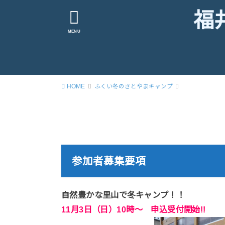
福
MENU
HOME
ふくい冬のさとやまキャンプ
参加者募集要項
自然豊かな里山で冬キャンプ！！
11月3日（日）10時～ 申込受付開始!!