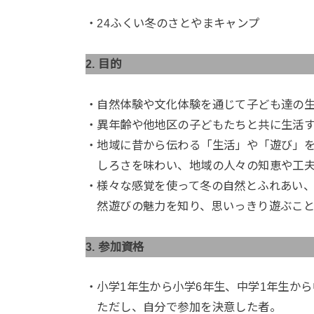
・24ふくい冬のさとやまキャンプ
2. 目的
・自然体験や文化体験を通じて子ども達の
・異年齢や他地区の子どもたちと共に生活
・地域に昔から伝わる「生活」や「遊び」
しろさを味わい、地域の人々の知恵や工夫
・様々な感覚を使って冬の自然とふれあい
然遊びの魅力を知り、思いっきり遊ぶこと
3. 参加資格
・小学1年生から小学6年生、中学1年生か
ただし、自分で参加を決意した者。