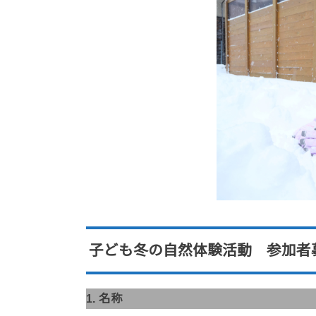
子ども冬の自然体験活動 参加者
1. 名称