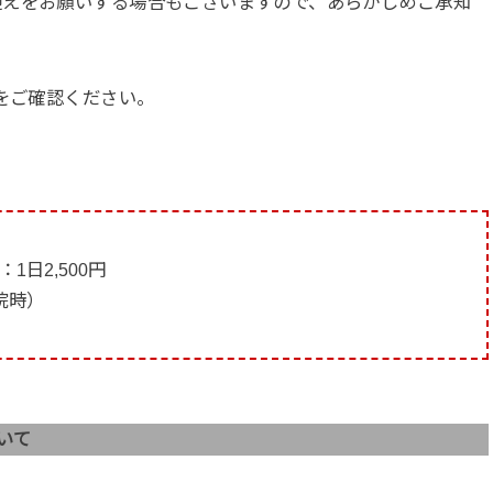
迎えをお願いする場合もございますので、あらかじめご承知
をご確認ください。
1日2,500円
通院時）
いて