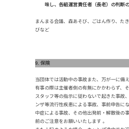
味し、各組運営責任者（長老）の判断の
まんまる会議、森あそび、ごはん作り、た
びなど
9. 保険
当団体では活動中の事故また、万が一に備
有事の際は主催者側の有無にかかわらず、
スタッフ等の指示に従わないで起きた事故
ンザ等流行性疾患による事故、事前申告に
中症による事故、その他出発前・解散後の
前のご注意をお願いいたします 。