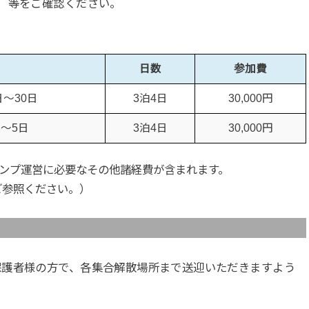
）等をご確認ください。
日数
参加費
日～30日
3泊4日
30,000円
日～5日
3泊4日
30,000円
ャンプ運営に必要なその他諸経費が含まれます。
ご参照ください。）
保護者様の方で、各集合解散場所まで送迎いただきますよう