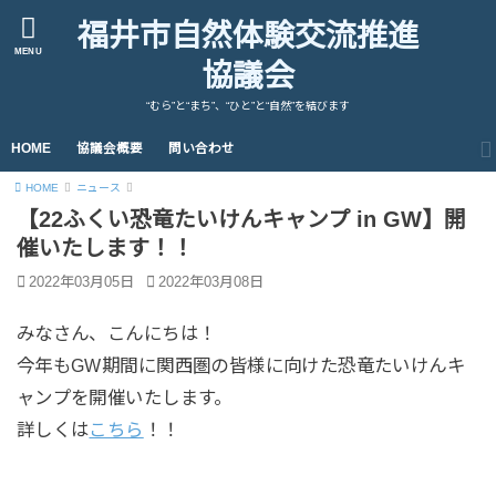
福井市自然体験交流推進
MENU
協議会
“むら”と“まち”、“ひと”と“自然”を結びます
HOME
協議会概要
問い合わせ
HOME
ニュース
【22ふくい恐竜たいけんキャンプ in GW】開
催いたします！！
2022年03月05日
2022年03月08日
みなさん、こんにちは！
今年もGW期間に関西圏の皆様に向けた恐竜たいけんキ
ャンプを開催いたします。
詳しくは
こちら
！！