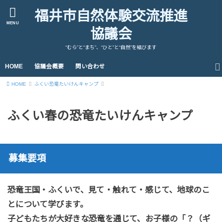
福井市自然体験交流推進
MENU
協議会
“むら”と“まち”、“ひと”と“自然”を結びます
HOME
協議会概要
問い合わせ
HOME
ふくい恐竜たいけんキャンプ
ふくい春の恐竜たいけんキャンプ
募集要項
恐竜王国・ふくいで、見て・触れて・感じて、地球のこ
とについて学びます。
子どもたちが大好きな恐竜を通じて、お子様の「？（ギ