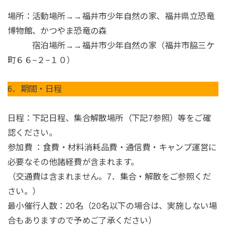
場所：活動場所→→福井市少年自然の家、福井県立恐竜
博物館、かつやま恐竜の森
宿泊場所→→福井市少年自然の家（福井市脇三ケ
町６６−２−１０）
6．期間・日程
日程：下記日程、集合解散場所（下記7参照）等をご確
認ください。
参加費 ：食費・材料消耗品費・通信費・キャンプ運営に
必要なその他諸経費が含まれます。
（交通費は含まれません。7．集合・解散をご参照くだ
さい。）
最小催行人数：20名（20名以下の場合は、実施しない場
合もありますので予めご了承ください）