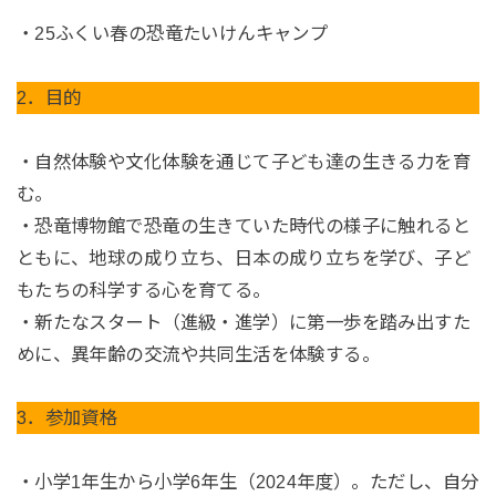
・25ふくい春の恐竜たいけんキャンプ
2．目的
・自然体験や文化体験を通じて子ども達の生きる力を育
む。
・恐竜博物館で恐竜の生きていた時代の様子に触れると
ともに、地球の成り立ち、日本の成り立ちを学び、子ど
もたちの科学する心を育てる。
・新たなスタート（進級・進学）に第一歩を踏み出すた
めに、異年齢の交流や共同生活を体験する。
3．参加資格
・小学1年生から小学6年生（2024年度）。ただし、自分