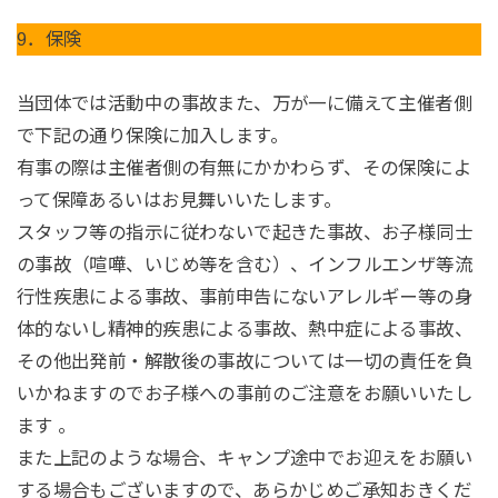
9．保険
当団体では活動中の事故また、万が一に備えて主催者側
で下記の通り保険に加入します。
有事の際は主催者側の有無にかかわらず、その保険によ
って保障あるいはお見舞いいたします。
スタッフ等の指示に従わないで起きた事故、お子様同士
の事故（喧嘩、いじめ等を含む）、インフルエンザ等流
行性疾患による事故、事前申告にないアレルギー等の身
体的ないし精神的疾患による事故、熱中症による事故、
その他出発前・解散後の事故については一切の責任を負
いかねますのでお子様への事前のご注意をお願いいたし
ます 。
また上記のような場合、キャンプ途中でお迎えをお願い
する場合もございますので、あらかじめご承知おきくだ