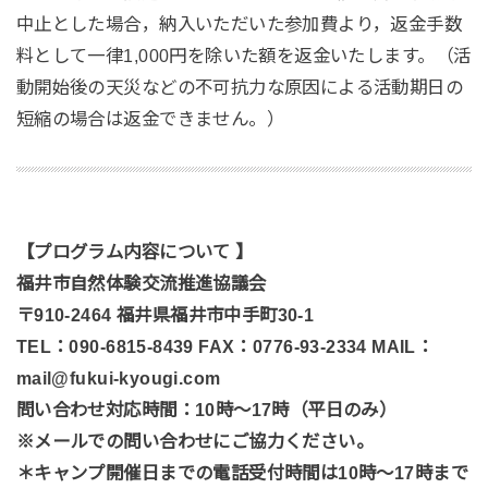
中止とした場合，納入いただいた参加費より，返金手数
料として一律1,000円を除いた額を返金いたします。（活
動開始後の天災などの不可抗力な原因による活動期日の
短縮の場合は返金できません。）
【プログラム内容について 】
福井市自然体験交流推進協議会
〒910-2464 福井県福井市中手町30-1
TEL：090-6815-8439 FAX：0776-93-2334 MAIL：
mail@fukui-kyougi.com
問い合わせ対応時間：10時～17時（平日のみ）
※メールでの問い合わせにご協力ください。
＊キャンプ開催日までの電話受付時間は10時～17時まで