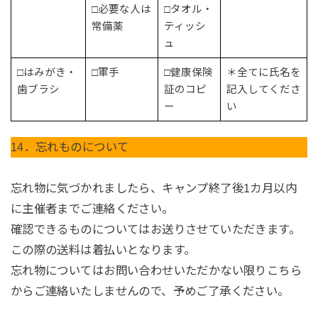
□必要な人は
□タオル・
常備薬
ティッシ
ュ
□はみがき・
□軍手
□健康保険
＊全てに氏名を
歯ブラシ
証のコピ
記入してくださ
ー
い
14．忘れものについて
忘れ物に気づかれましたら、キャンプ終了後1カ月以内
に主催者までご連絡ください。
確認できるものについてはお送りさせていただきます。
この際の送料は着払いとなります。
忘れ物についてはお問い合わせいただかない限りこちら
からご連絡いたしませんので、予めご了承ください。