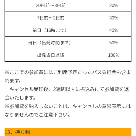
20日前～8日前
20％
7日前～2日前
30％
前日（16時まで）
40％
当日（出発時間まで）
50％
出発当日以降
100％
※ここでの参加費にはご利用予定だったバス負担金も含ま
れます。
キャンセル受理後、2週間以内に振込みにて参加費を返
金いたします。
※参加費を納入しないことは、キャンセルの意思表示には
なりませんのでご注意下さい。
13．持ち物